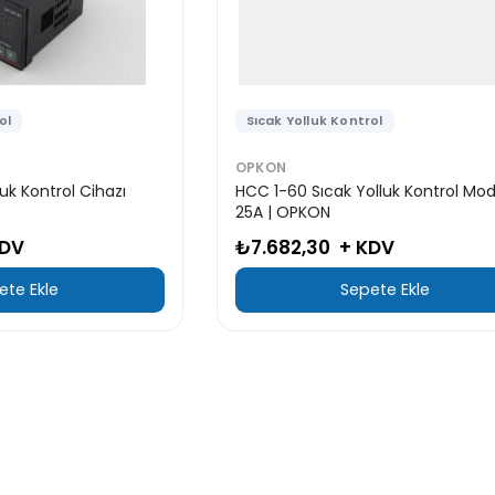
ol
Sıcak Yolluk Kontrol
OPKON
uk Kontrol Cihazı
HCC 1-60 Sıcak Yolluk Kontrol Mo
25A | OPKON
KDV
₺7.682,30
+ KDV
ete Ekle
Sepete Ekle