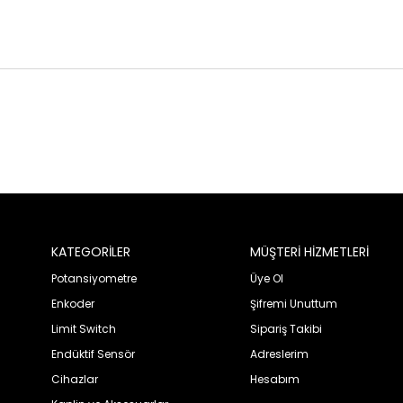
KATEGORİLER
MÜŞTERİ HİZMETLERİ
Potansiyometre
Üye Ol
Enkoder
Şifremi Unuttum
Limit Switch
Sipariş Takibi
Endüktif Sensör
Adreslerim
Cihazlar
Hesabım