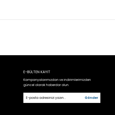
E-BÜLTEN KAYIT
Kampanyalarımızdan ve indirimlerimizden
güncel olarak haberdar olun.
Gönder