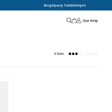
Blog
Sipariş Takibi
İletişim
Üye Girişi
2 Ürün