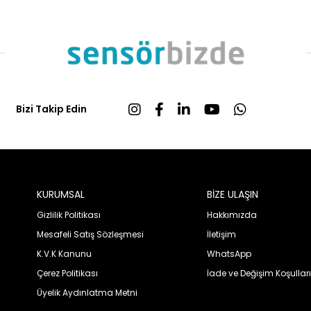
Bizi Takip Edin
KURUMSAL
BİZE ULAŞIN
Gizlilik Politikası
Hakkımızda
Mesafeli Satış Sözleşmesi
İletişim
K.V.K Kanunu
WhatsApp
Çerez Politikası
İade ve Değişim Koşulları
Üyelik Aydınlatma Metni