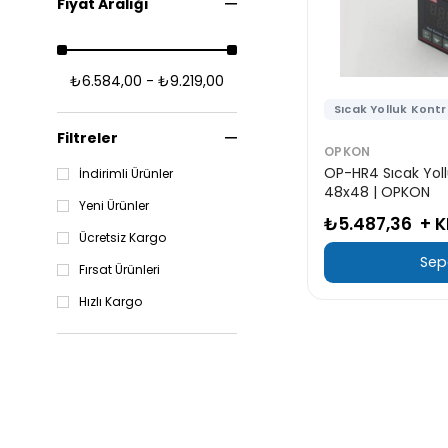
Fiyat Aralığı
₺6.584,00 - ₺9.219,00
Sıcak Yolluk Kontr
Filtreler
OPKON
OP-HR4 Sıcak Yoll
İndirimli Ürünler
48x48 | OPKON
Yeni Ürünler
₺5.487,36
+ 
Ücretsiz Kargo
Sep
Fırsat Ürünleri
Hızlı Kargo