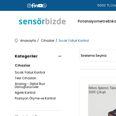
5000 TL Üze
Potansiyometre
Enk
Anasayfa
Cihazlar
Sıcak Yolluk Kontrol
Kategoriler
Cihazlar
Sıcak Yolluk Kontrol
Test Cihazları
Analog - Dijital Bus
Dönüştürücüler
Ağırlık Kontrol
Pozisyon Ölçme ve Kontrol