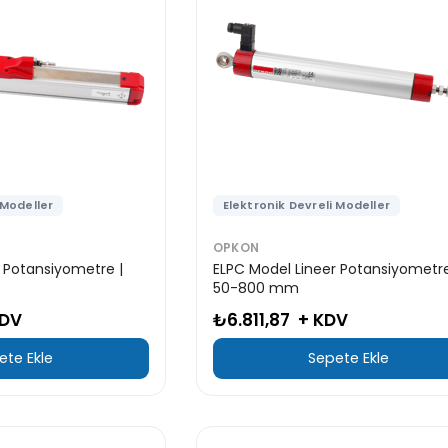
 Modeller
Elektronik Devreli Modeller
OPKON
 Potansiyometre |
ELPC Model Lineer Potansiyometre
50-800 mm
KDV
₺6.811,87
+ KDV
ete Ekle
Sepete Ekle