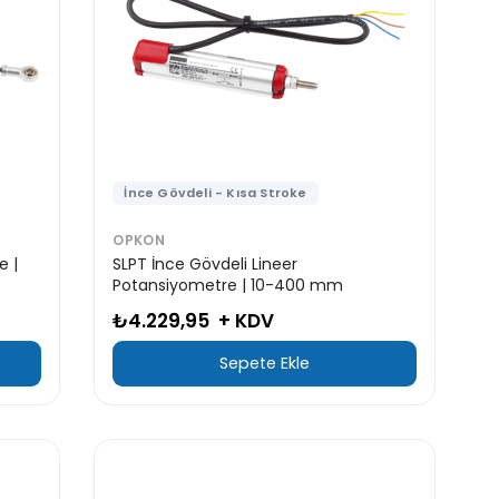
İnce Gövdeli - Kısa Stroke
OPKON
e |
SLPT İnce Gövdeli Lineer
Potansiyometre | 10-400 mm
₺4.229,95
+ KDV
Sepete Ekle