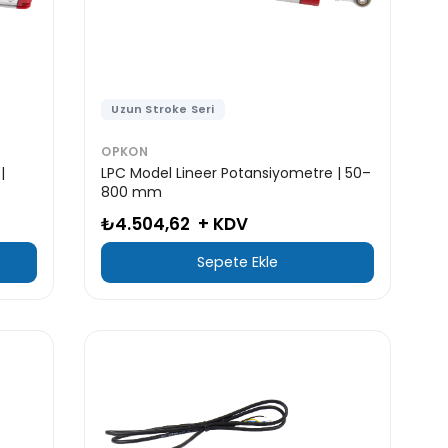
Uzun Stroke Seri
OPKON
|
LPC Model Lineer Potansiyometre | 50–
800 mm
₺4.504,62
+ KDV
Sepete Ekle