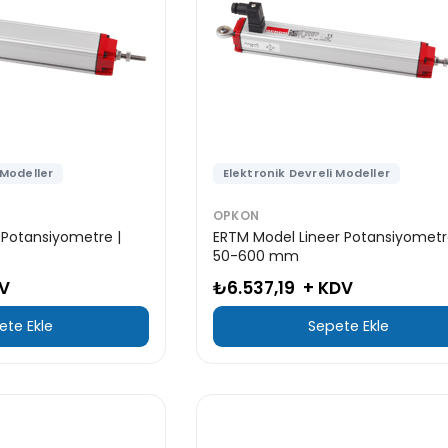
 Modeller
Elektronik Devreli Modeller
OPKON
 Potansiyometre |
ERTM Model Lineer Potansiyometr
50-600 mm
V
₺6.537,19
+ KDV
ete Ekle
Sepete Ekle