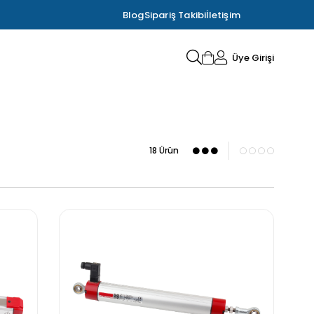
Blog
Sipariş Takibi
İletişim
Üye Girişi
18 Ürün