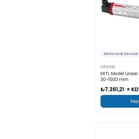
Elektronik Devreli
OPKON
ERTL Model Lineer
30-1000 mm
₺7.361,21
+ KD
Sep