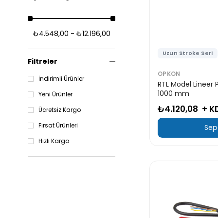
₺4.548,00 - ₺12.196,00
Uzun Stroke Seri
Filtreler
OPKON
İndirimli Ürünler
RTL Model Lineer 
1000 mm
Yeni Ürünler
₺4.120,08
+ K
Ücretsiz Kargo
Fırsat Ürünleri
Sep
Hızlı Kargo