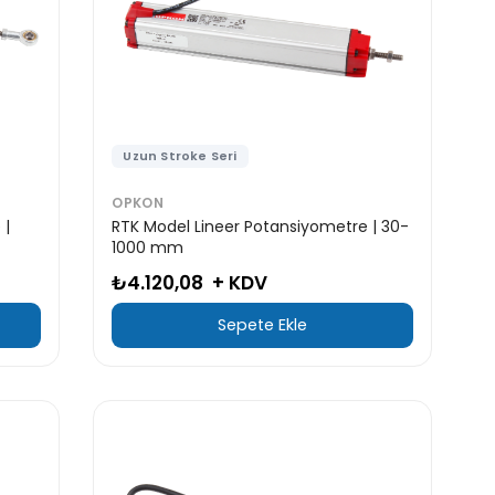
Uzun Stroke Seri
OPKON
 |
RTK Model Lineer Potansiyometre | 30-
1000 mm
₺4.120,08
+ KDV
Sepete Ekle