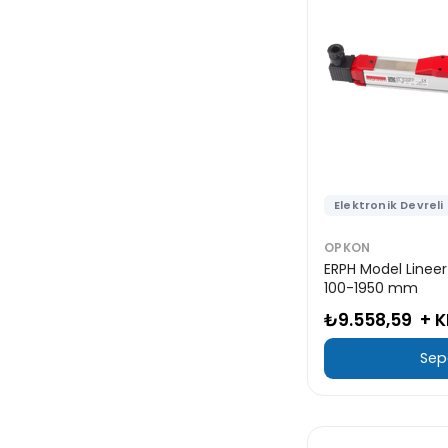
Elektronik Devreli
OPKON
ERPH Model Lineer
100-1950 mm
₺9.558,59
+ 
Sep