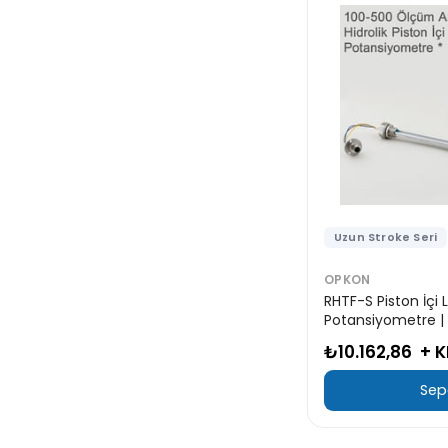
Uzun Stroke Seri
OPKON
RHTF-S Piston İçi 
Potansiyometre 
₺10.162,86
+ 
Sep