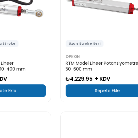
a Stroke
Uzun Stroke Seri
OPKON
 Lineer
RTM Model Lineer Potansiyometre
| 10-400 mm
50-600 mm
KDV
₺4.229,95
+ KDV
ete Ekle
Sepete Ekle