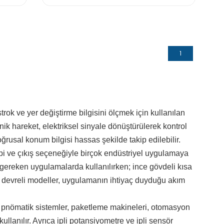
1
ok ve yer değiştirme bilgisini ölçmek için kullanılan
ik hareket, elektriksel sinyale dönüştürülerek kontrol
rusal konum bilgisi hassas şekilde takip edilebilir.
tipi ve çıkış seçeneğiyle birçok endüstriyel uygulamaya
 gereken uygulamalarda kullanılırken; ince gövdeli kısa
k devreli modeller, uygulamanın ihtiyaç duyduğu akım
ve pnömatik sistemler, paketleme makineleri, otomasyon
kullanılır. Ayrıca ipli potansiyometre ve ipli sensör