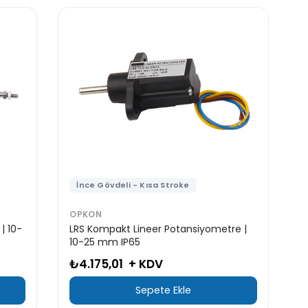
İnce Gövdeli - Kısa Stroke
OPKON
| 10-
LRS Kompakt Lineer Potansiyometre |
10-25 mm IP65
₺4.175,01
+ KDV
Sepete Ekle