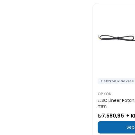
Elektronik Devreli
OPKON
ELSC Lineer Pota
mm
₺7.580,95
+ 
Sep