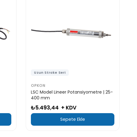
Uzun Stroke Seri
OPKON
LSC Model Lineer Potansiyometre | 25-
400 mm
₺5.493,44
+ KDV
Sepete Ekle