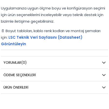
Uygulamanıza uygun ölçme boyu ve konfigürasyon seçimi
için ürün seçeneklerini inceleyebilir veya teknik destek için
bizimle iletişime geçebilirsiniz.
📄 Boyut tabloları, kablo renk kodları ve montaj şemaları
için:
LSC Teknik Veri Sayfasını (Datasheet)
Görüntüleyin
YORUMLAR
(0)
ÖDEME SEÇENEKLERI
ÜRÜN ÖNERILERI