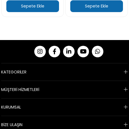
e Ekle
Sepete Ekle
Sepet
KATEGORİLER
MÜŞTERİ HİZMETLERİ
KURUMSAL
BİZE ULAŞIN