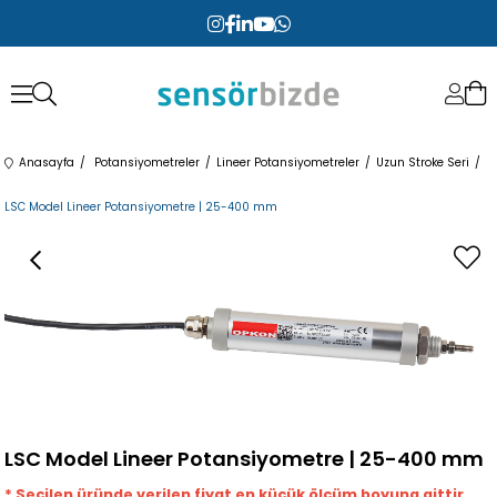
Anasayfa
Potansiyometreler
Lineer Potansiyometreler
Uzun Stroke Seri
LSC Model Lineer Potansiyometre | 25-400 mm
LSC Model Lineer Potansiyometre | 25-400 mm
* Seçilen üründe verilen fiyat en küçük ölçüm boyuna aittir.