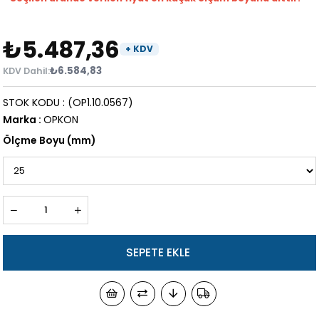
₺5.487,36
₺6.584,83
STOK KODU
(OP1.10.0567)
Marka
:
OPKON
Ölçme Boyu (mm)