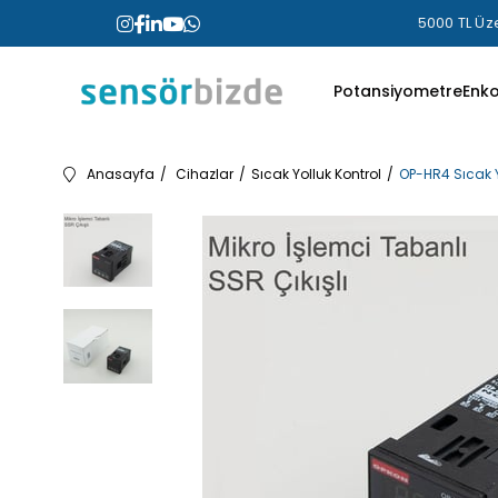
5000 TL Üze
Potansiyometre
Enk
Anasayfa
Cihazlar
Sıcak Yolluk Kontrol
OP-HR4 Sıcak Y