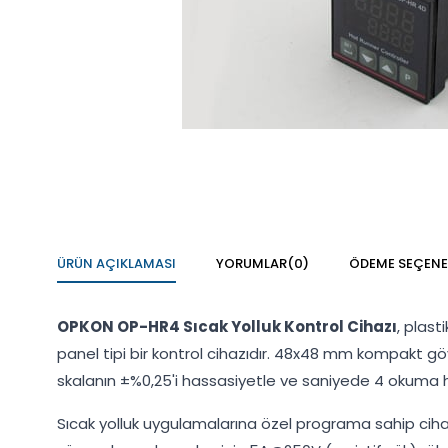
ÜRÜN AÇIKLAMASI
YORUMLAR
(0)
ÖDEME SEÇENE
OPKON OP-HR4 Sıcak Yolluk Kontrol Cihazı
, plast
panel tipi bir kontrol cihazıdır. 48x48 mm kompakt göv
skalanın ±%0,25'i hassasiyetle ve saniyede 4 okuma hız
Sıcak yolluk uygulamalarına özel programa sahip cihaz,