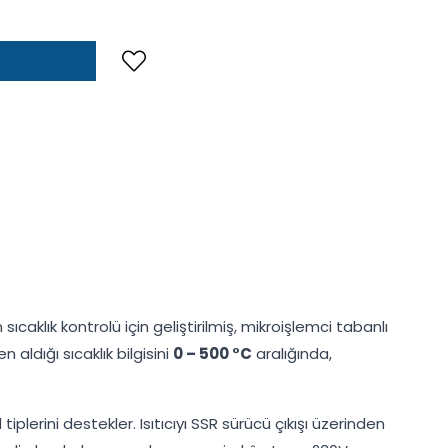
 sıcaklık kontrolü için geliştirilmiş, mikroişlemci tabanlı
aldığı sıcaklık bilgisini
0 – 500 °C
aralığında,
lerini destekler. Isıtıcıyı SSR sürücü çıkışı üzerinden