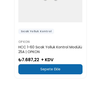
Sıcak Yolluk Kontrol
OPKON
HCC 1-60 Sıcak Yolluk Kontrol Modülü
25A | OPKON
₺7.687,22
+ KDV
Sepete Ekle