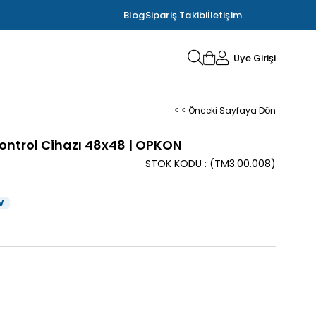
Blog
Sipariş Takibi
İletişim
Üye Girişi
< < Önceki Sayfaya Dön
ontrol Cihazı 48x48 | OPKON
STOK KODU
(TM3.00.008)