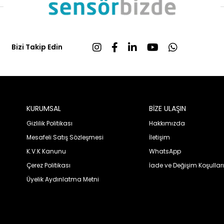
Bizi Takip Edin
KURUMSAL
BİZE ULAŞIN
Gizlilik Politikası
Hakkımızda
Mesafeli Satış Sözleşmesi
İletişim
K.V.K Kanunu
WhatsApp
Çerez Politikası
İade ve Değişim Koşulları
Üyelik Aydınlatma Metni