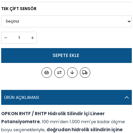
TEK ÇİFT SENSÖR
ÜRÜN AÇIKLAMASI
OPKON RHTF / RHTP Hidrolik Silindir İçi Lineer
Potansiyometre
, 100 mm'den 1.000 mm'ye kadar ölçme
boyu seçenekleriyle,
doğrudan hidrolik silindirin içine