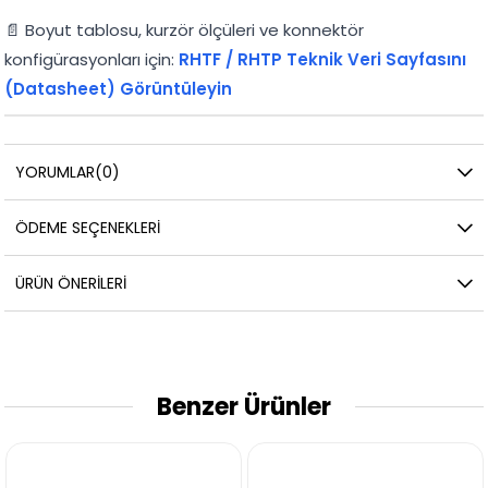
📄 Boyut tablosu, kurzör ölçüleri ve konnektör
konfigürasyonları için:
RHTF / RHTP Teknik Veri Sayfasını
(Datasheet) Görüntüleyin
YORUMLAR
(0)
ÖDEME SEÇENEKLERI
ÜRÜN ÖNERILERI
Benzer Ürünler