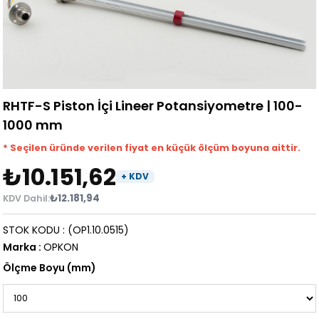
RHTF-S Piston İçi Lineer Potansiyometre | 100-
1000 mm
* Seçilen üründe verilen fiyat en küçük ölçüm boyuna aittir.
₺10.151,62
₺12.181,94
STOK KODU
(OP1.10.0515)
Marka
:
OPKON
Ölçme Boyu (mm)